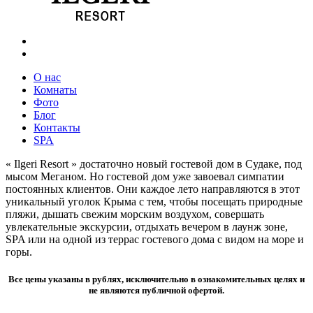
О нас
Комнаты
Фото
Блог
Контакты
SPA
« Ilgeri Resort » достаточно новый гостевой дом в Судаке, под
мысом Меганом. Но гостевой дом уже завоевал симпатии
постоянных клиентов. Они каждое лето направляются в этот
уникальный уголок Крыма с тем, чтобы посещать природные
пляжи, дышать свежим морским воздухом, совершать
увлекательные экскурсии, отдыхать вечером в лаунж зоне,
SPA или на одной из террас гостевого дома с видом на море и
горы.
Все цены указаны в рублях, исключительно в ознакомительных целях и
не являются публичной офертой.