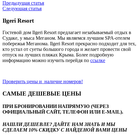
Предыдущая статья
Следующая статья
Ilgeri Resort
Гостевой дом Ilgeri Resort предлагает незабываемый отдых в
Судаке, у мыса Меганом. Мы являемся лучшим SPA-отелем
побережья Меганома. Ilgeri Resort прекрасно подходит для тех,
кто устал от суеты большого города и желает провести свой
отпуск на лучших пляжах Крыма. Более подробную
информацию можно изучить перейдя по
ссылке
Проверить цены и наличие номеров!
САМЫЕ ДЕШЕВЫЕ ЦЕНЫ
ПРИ БРОНИРОВАНИИ НАПРЯМУЮ (ЧЕРЕЗ
ОФИЦИАЛЬНЫЙ САЙТ, ТЕЛЕФОН ИЛИ E-MAIL).
НАШЛИ ДЕШЕВЛЕ? ДАЙТЕ НАМ ЗНАТЬ И МЫ
СДЕЛАЕМ 10% СКИДКУ С НАЙДЕНОЙ ВАМИ ЦЕНЫ