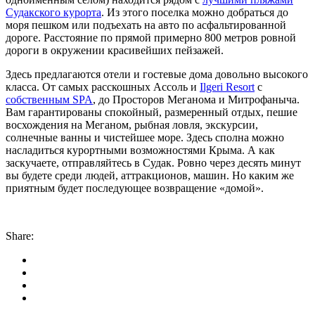
Судакского курорта
. Из этого поселка можно добраться до
моря пешком или подъехать на авто по асфальтированной
дороге. Расстояние по прямой примерно 800 метров ровной
дороги в окружении красивейших пейзажей.
Здесь предлагаются отели и гостевые дома довольно высокого
класса. От самых расскошных Ассоль и
Ilgeri Resort
с
собственным SPA
, до Просторов Меганома и Митрофаныча.
Вам гарантированы спокойный, размеренный отдых, пешие
восхождения на Меганом, рыбная ловля, экскурсии,
солнечные ванны и чистейшее море. Здесь сполна можно
насладиться курортными возможностями Крыма. А как
заскучаете, отправляйтесь в Судак. Ровно через десять минут
вы будете среди людей, аттракционов, машин. Но каким же
приятным будет последующее возвращение «домой».
Share: