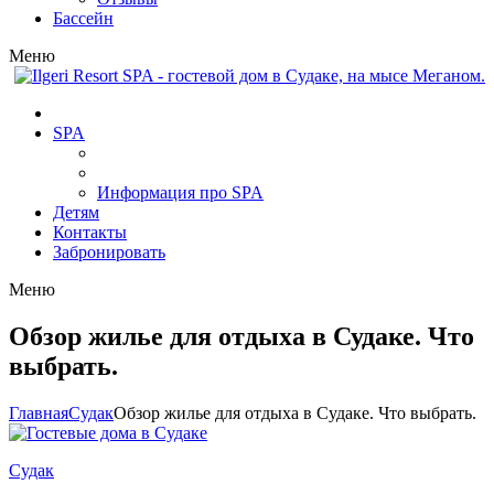
Бассейн
Меню
SPA
Информация про SPA
Детям
Контакты
Забронировать
Меню
Обзор жилье для отдыха в Судаке. Что
выбрать.
Главная
Cудак
Обзор жилье для отдыха в Судаке. Что выбрать.
Cудак