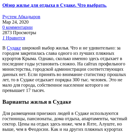
Обзор жилье для отдыха в Судаке. Что выбрать.
Рустем Абкадыров
Мар 24, 2020
0 комментарии
2873 Просмотры
1
Нравится
В
Судаке
широкий выбор жилья. Что и не удивительно: за
городом закрепилась слава одного из лучших пляжных
курортов Крыма. Однако, сколько именно здесь отдыхает в
последние годы установить сложно. На сайтах профильного
министерства, городской администрации соответствующих
данных нет.
Если принять во внимание статистику прошлых
лет, то в Судаке отдыхает порядка 300 тыс. человек. Это не
мало для города, собственное население которого не
превышает 17 тысяч.
Варианты жилья в Судаке
Для размещения приезжих людей в Судаке используются
гостиницы, пансионаты, дома отдыха, апартаменты, частный
сектор. Цены на отдых здесь ниже, чем в Ялте, Алуште, но
выше, чем в Феодосии. Как и на других пляжных курортах