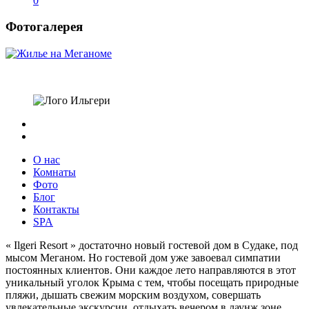
0
Фотогалерея
О нас
Комнаты
Фото
Блог
Контакты
SPA
« Ilgeri Resort » достаточно новый гостевой дом в Судаке, под
мысом Меганом. Но гостевой дом уже завоевал симпатии
постоянных клиентов. Они каждое лето направляются в этот
уникальный уголок Крыма с тем, чтобы посещать природные
пляжи, дышать свежим морским воздухом, совершать
увлекательные экскурсии, отдыхать вечером в лаунж зоне,