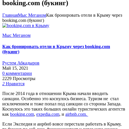
booking.com (букинг)
Главная
Мыс Меганом
Как бронировать отели в Крыму через
booking.com (букинг)
Мыс Меганом
Как бронировать отели в Крыму через booking.com
(букинг)
Рустем Абкадыров
Май 15, 2021
0 комментарии
2229 Просмотры
2
Нравится
После 2014 года в отношении Крыма начали вводить
санкции. Особенно это коснулось бизнеса. Туризм не стал
исключением и тоже попал под санкции со стороны Запада.
Коснулось это таких больших онлайн туристических агентств
как
booking.com
,
expedia.com
, и
airbnb.com.
Если Экспедия и аирбнб вовсе перестали работать в Крыму,