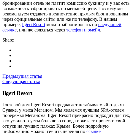
бронировании отель не платит комиссию букингу и у вас есть
возможность забронировать по меньшей цене. Поэтому мы
рекомендуем отдавать предпочтение прямым бронированиям
через официальные сайты или же по телефону. В нашем
примере,
Ilgeri Resort
можно забронировать по
следующей
ссылке
, или же связаться через
телефон и эмейл
.
Share:
Предыдущая статья
Следующая статья
Ilgeri Resort
Гостевой дом Ilgeri Resort предлагает незабываемый отдых в
Судаке, у мыса Меганом. Мы являемся лучшим SPA-отелем
побережья Меганома. Ilgeri Resort прекрасно подходит для тех,
кто устал от суеты большого города и желает провести свой
отпуск на лучших пляжах Крыма. Более подробную
информацию можно изучить перейдя по
ссылке