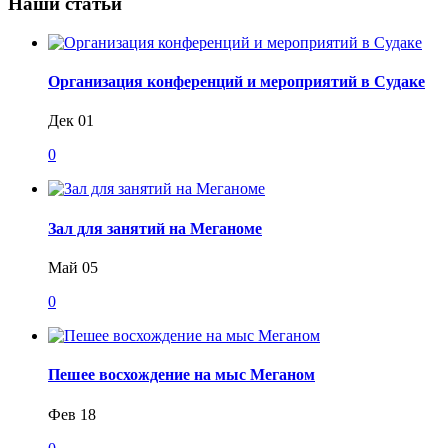
Наши статьи
Организация конференций и мероприятий в Судаке
Дек 01
0
Зал для занятий на Меганоме
Май 05
0
Пешее восхождение на мыс Меганом
Фев 18