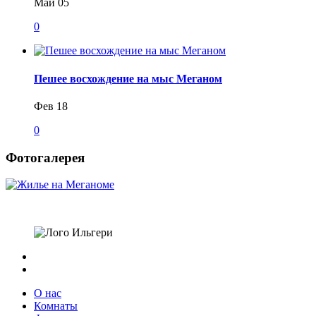
Май 05
0
Пешее восхождение на мыс Меганом
Фев 18
0
Фотогалерея
О нас
Комнаты