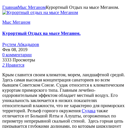
Главная
Мыс Меганом
Курортный Отдых на мысе Меганом.
Мыс Меганом
Курортный Отдых на мысе Меганом.
Рустем Абкадыров
Фев 08, 2019
0 комментарии
3333 Просмотры
2
Нравится
Крым славится своим климатом, морем, ландшафтной средой.
Здесь самая высокая концентрация санаториев во всем
бывшем Советском Союзе. Судак относится к климатическим
курортам приморского типа.
Главным лечебно-
оздоровительным эффектом обладает местный воздух. Его
уникальность заключается в низких показателях
относительной влажности, что не характерно для приморских
территорий. Рельеф горного окружения
Судака
также
отличается от Большой Ялты и Алушты, огороженных по
периметру непрерывной скальной стеной. Здесь горная цепь
прерывается глубокими долинами, по которым циркулирует