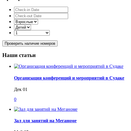
Проверить наличие номеров
Наши статьи
Организация конференций и мероприятий в Судаке
Дек 01
0
Зал для занятий на Меганоме