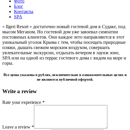
Фото
Блог
Контакты
SPA
« Ilgeri Resort » достаточно новый гостевой дом в Судаке, под
мысом Меганом. Но гостевой дом уже завоевал симпатии
постоянных клиентов. Они каждое лето направляются в этот
уникальный уголок Крыма с тем, чтобы посещать природные
пляжи, дышать свежим морским воздухом, совершать
увлекательные экскурсии, отдыхать вечером в лаунж зоне,
SPA или на одной из террас гостевого дома с видом на море и
горы.
Все цены указаны в рублях, исключительно в ознакомительных целях и
не являются публичной офертой.
Write a review
Rate your experience *
Leave a review *