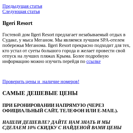
Предыдущая статья
Следующая статья
Ilgeri Resort
Гостевой дом Ilgeri Resort предлагает незабываемый отдых в
Судаке, у мыса Меганом. Мы являемся лучшим SPA-отелем
побережья Меганома. Ilgeri Resort прекрасно подходит для тех,
кто устал от суеты большого города и желает провести свой
отпуск на лучших пляжах Крыма. Более подробную
информацию можно изучить перейдя по
ссылке
Проверить цены и наличие номеров!
САМЫЕ ДЕШЕВЫЕ ЦЕНЫ
ПРИ БРОНИРОВАНИИ НАПРЯМУЮ (ЧЕРЕЗ
ОФИЦИАЛЬНЫЙ САЙТ, ТЕЛЕФОН ИЛИ E-MAIL).
НАШЛИ ДЕШЕВЛЕ? ДАЙТЕ НАМ ЗНАТЬ И МЫ
СДЕЛАЕМ 10% СКИДКУ С НАЙДЕНОЙ ВАМИ ЦЕНЫ