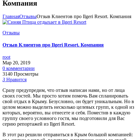
Компания
Главная
Отзывы
Отзыв Клиентов про Ilgeri Resort. Компания
Отзывы
Отзыв Клиентов про Ilgeri Resort. Компания
root
Мар 20, 2019
0 комментарии
3140 Просмотры
3
Нравится
Сразу предупредим, что отзыв написан нами, но от лица
своих гостей. Мы просто хотим помочь Вам спланировать
свой отдых в Крыму. Безусловно, он будет уникальным. Но в
целом можно выделить несколько целевых групп, к одной из
которых, вероятно, вы отнесете и себя. Поместив в каждую
группу своего условного гостя, мы подготовили для Вас
серию репортажей из Ilgeri Resort.
В этот раз решили отправиться в Крым большой компанией: