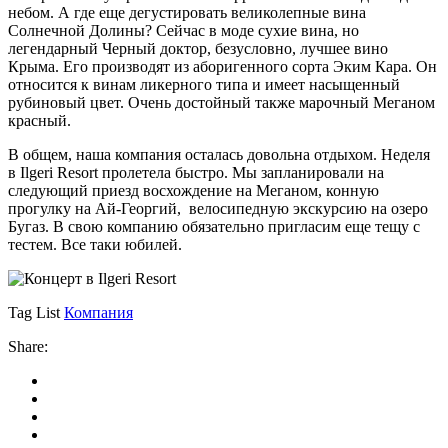
небом. А где еще дегустировать великолепные вина
Солнечной Долины? Сейчас в моде сухие вина, но
легендарный Черный доктор, безусловно, лучшее вино
Крыма. Его производят из аборигенного сорта Эким Кара. Он
относится к винам ликерного типа и имеет насыщенный
рубиновый цвет. Очень достойный также марочный Меганом
красный.
В общем, наша компания осталась довольна отдыхом. Неделя
в Ilgeri Resort пролетела быстро. Мы запланировали на
следующий приезд восхождение на Меганом, конную
прогулку на Ай-Георгий, велосипедную экскурсию на озеро
Бугаз. В свою компанию обязательно пригласим еще тещу с
тестем. Все таки юбилей.
Tag List
Компания
Share: