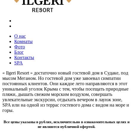
О нас
Комнаты
Фото
Блог
Контакты
SPA
« Ilgeri Resort » достаточно новый гостевой дом в Судаке, под
мысом Меганом. Но гостевой дом уже завоевал симпатии
постоянных клиентов. Они каждое лето направляются в этот
уникальный уголок Крыма с тем, чтобы посещать природные
пляжи, дышать свежим морским воздухом, совершать
увлекательные экскурсии, отдыхать вечером в лаунж зоне,
SPA или на одной из террас гостевого дома с видом на море и
горы.
Все цены указаны в рублях, исключительно в ознакомительных целях и
не являются публичной офертой.