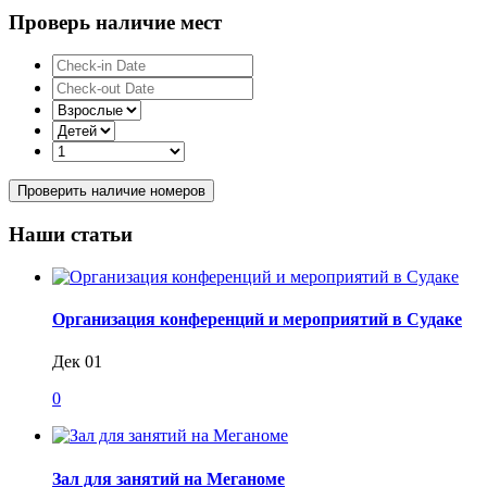
Проверь наличие мест
Проверить наличие номеров
Наши статьи
Организация конференций и мероприятий в Судаке
Дек 01
0
Зал для занятий на Меганоме